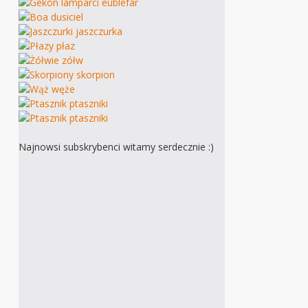
Najnowsi subskrybenci witamy serdecznie :)