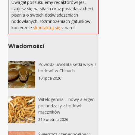
Uwaga! poszukujemy redaktorów! Jeśli
czujesz się na siłach oraz posiadasz chęci
pisania o swoich doświadczeniach
hodowlanych, rozmnożeniach gatunków,
koniecznie
skontaktuj się
z nami!
Wiadomości
Powódź uwolniła setki węży z
hodowli w Chinach
10 lipca 2026
Witelogenina – nowy alergen
pochodzący z hodowli
mączników
21 kwietnia 2026
Świerszcz czerwonogłowy