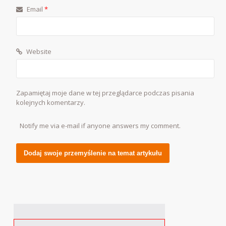
Email
*
Website
Zapamiętaj moje dane w tej przeglądarce podczas pisania
kolejnych komentarzy.
Notify me via e-mail if anyone answers my comment.
Alternative: