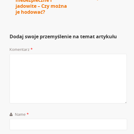
niebezpieczne i
jadowite – Czy można
je hodować?
Dodaj swoje przemyślenie na temat artykułu
Komentarz
*
Name
*