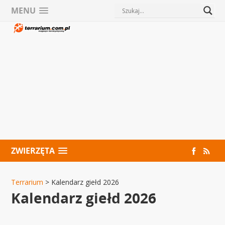
MENU
ZWIERZĘTA
Terrarium
>
Kalendarz giełd 2026
Kalendarz giełd 2026