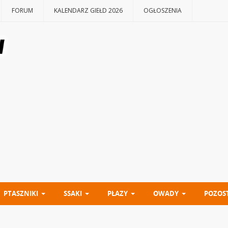
FORUM
KALENDARZ GIEŁD 2026
OGŁOSZENIA
PTASZNIKI
SSAKI
PŁAZY
OWADY
POZOS