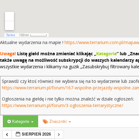
Aktualne wydarzenia na mapie !
https://www.terrarium.com.pl/mapa
Uwaga!
Listę giełd można zmieniać klikając „
Kategorie
” lub „Zna
także uwagę na możliwość subskrypcji do waszych kalendarzy ap
wszystkie wydarzenia i klikamy na guzik „Zasubskrybuj filtrowany ka
Sprawdź czy ktoś również nie wybiera się na to wydarzenie lub zaof
https://www.terrarium.pl/forum/167-wspolne-przejazdy-wspolne-za
Ogłoszenia na giełdę i nie tylko można znaleźć w dziale ogłoszeń:
https://www.terrarium.pl/forum/3-ogloszenia-terrarystyczne/
Kategorie
Znaczniki
SIERPIEŃ 2026