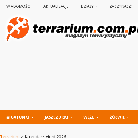
WIADOMOŚCI
AKTUALIZACJE
DZIAŁY
ZACZYNASZ?
GATUNKI
JASZCZURKI
WĘŻE
ŻÓŁWIE
Terrarium
>
Kalendarz giełd 2026