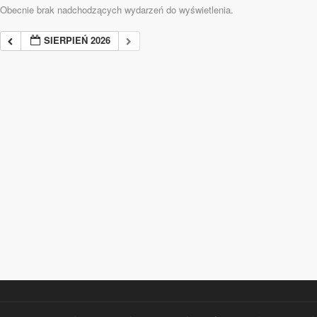
Obecnie brak nadchodzących wydarzeń do wyświetlenia.
SIERPIEŃ 2026