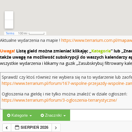
Aktualne wydarzenia na mapie !
https://www.terrarium.com.pl/mapa
Uwaga!
Listę giełd można zmieniać klikając „
Kategorie
” lub „Zna
także uwagę na możliwość subskrypcji do waszych kalendarzy ap
wszystkie wydarzenia i klikamy na guzik „Zasubskrybuj filtrowany ka
Sprawdź czy ktoś również nie wybiera się na to wydarzenie lub zaof
https://www.terrarium.pl/forum/167-wspolne-przejazdy-wspolne-za
Ogłoszenia na giełdę i nie tylko można znaleźć w dziale ogłoszeń:
https://www.terrarium.pl/forum/3-ogloszenia-terrarystyczne/
Kategorie
Znaczniki
SIERPIEŃ 2026