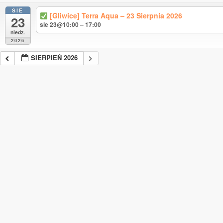
SIE
[Gliwice] Terra Aqua – 23 Sierpnia 2026
23
sie 23@10:00 – 17:00
niedz.
2026
SIERPIEŃ 2026