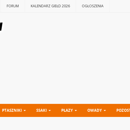
FORUM
KALENDARZ GIEŁD 2026
OGŁOSZENIA
PTASZNIKI
SSAKI
PŁAZY
OWADY
POZOS