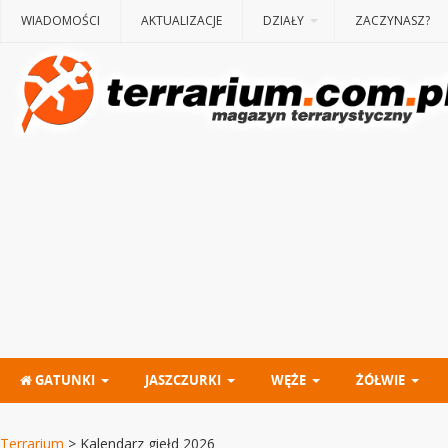
WIADOMOŚCI
AKTUALIZACJE
DZIAŁY
ZACZYNASZ?
GATUNKI
JASZCZURKI
WĘŻE
ŻÓŁWIE
Terrarium
>
Kalendarz giełd 2026