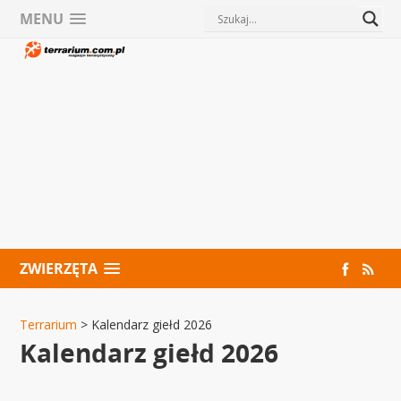
MENU
ZWIERZĘTA
Terrarium
>
Kalendarz giełd 2026
Kalendarz giełd 2026