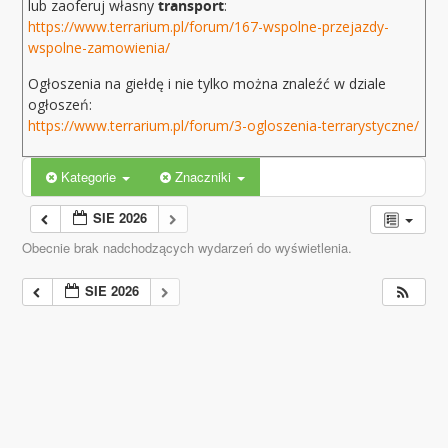
lub zaoferuj własny
transport
:
https://www.terrarium.pl/forum/167-wspolne-przejazdy-
wspolne-zamowienia/
Ogłoszenia na giełdę i nie tylko można znaleźć w dziale
ogłoszeń:
https://www.terrarium.pl/forum/3-ogloszenia-terrarystyczne/
Kategorie
Znaczniki
SIE 2026
Obecnie brak nadchodzących wydarzeń do wyświetlenia.
SIE 2026