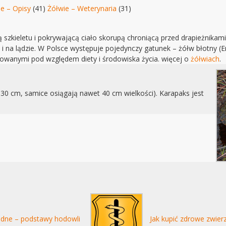
e – Opisy
(41)
Żółwie – Weterynaria
(31)
szkieletu i pokrywającą ciało skorupą chroniącą przed drapieżnikami
i na lądzie. W Polsce występuje pojedynczy gatunek – żółw błotny (Em
cowanymi pod względem diety i środowiska życia. więcej o
żółwiach
.
30 cm, samice osiągają nawet 40 cm wielkości). Karapaks jest
dne – podstawy hodowli
Jak kupić zdrowe zwier