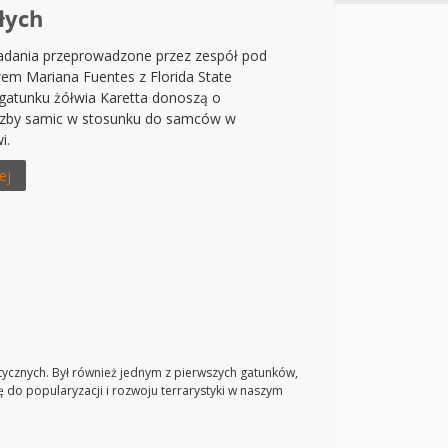
łych
dania przeprowadzone przez zespół pod
em Mariana Fuentes z Florida State
 gatunku żółwia Karetta donoszą o
czby samic w stosunku do samców w
i.
ej
ycznych. Był również jednym z pierwszych gatunków,
 do popularyzacji i rozwoju terrarystyki w naszym