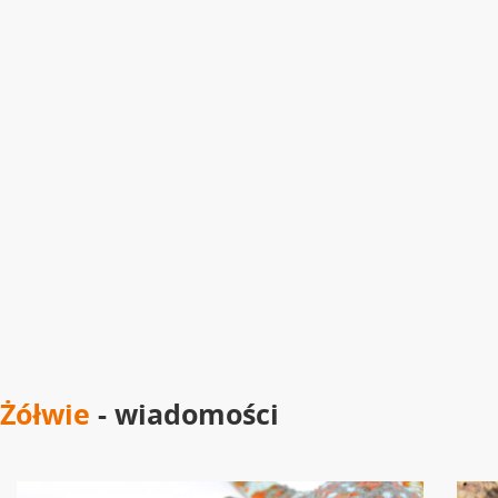
Żółwie
- wiadomości