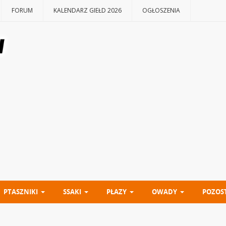
FORUM
KALENDARZ GIEŁD 2026
OGŁOSZENIA
PTASZNIKI
SSAKI
PŁAZY
OWADY
POZOS