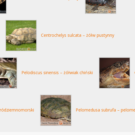
Centrochelys sulcata – żółw pustynny
Pelodiscus sinensis – żółwiak chiński
 śródziemnomorski
Pelomedusa subrufa – pelome