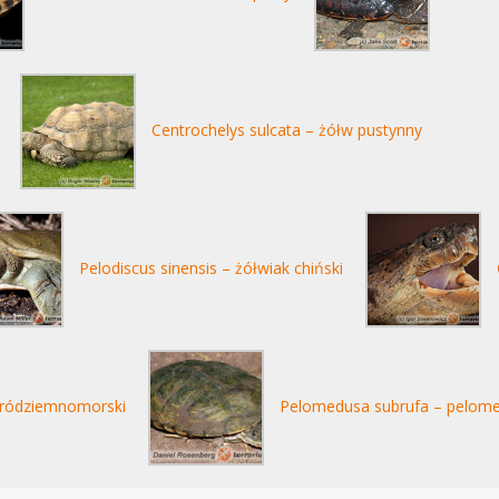
Centrochelys sulcata – żółw pustynny
Pelodiscus sinensis – żółwiak chiński
 śródziemnomorski
Pelomedusa subrufa – pelome