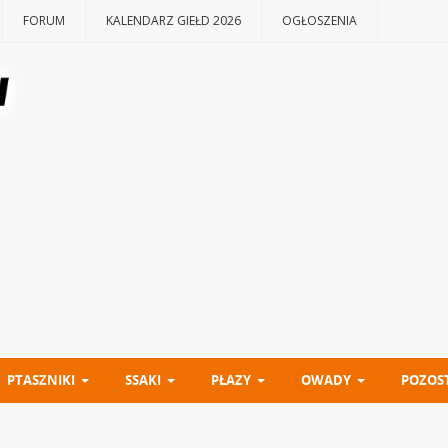
FORUM
KALENDARZ GIEŁD 2026
OGŁOSZENIA
PTASZNIKI
SSAKI
PŁAZY
OWADY
POZOS