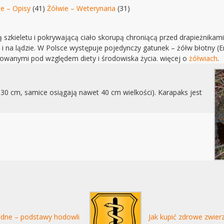
e – Opisy
(41)
Żółwie – Weterynaria
(31)
szkieletu i pokrywającą ciało skorupą chroniącą przed drapieżnikami
i na lądzie. W Polsce występuje pojedynczy gatunek – żółw błotny (Em
cowanymi pod względem diety i środowiska życia. więcej o
żółwiach
.
30 cm, samice osiągają nawet 40 cm wielkości). Karapaks jest
dne – podstawy hodowli
Jak kupić zdrowe zwier