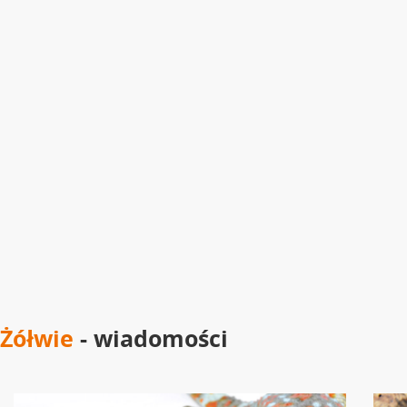
Żółwie
- wiadomości