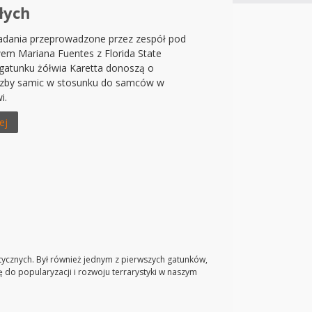
łych
dania przeprowadzone przez zespół pod
em Mariana Fuentes z Florida State
 gatunku żółwia Karetta donoszą o
czby samic w stosunku do samców w
i.
ej
ycznych. Był również jednym z pierwszych gatunków,
 do popularyzacji i rozwoju terrarystyki w naszym