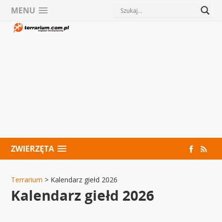
MENU
ZWIERZĘTA
Terrarium
>
Kalendarz giełd 2026
Kalendarz giełd 2026