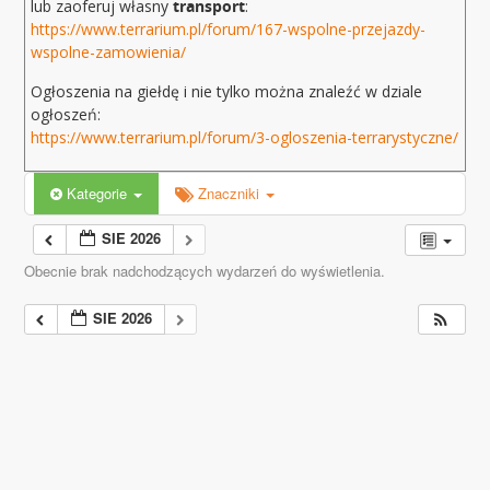
lub zaoferuj własny
transport
:
https://www.terrarium.pl/forum/167-wspolne-przejazdy-
wspolne-zamowienia/
Ogłoszenia na giełdę i nie tylko można znaleźć w dziale
ogłoszeń:
https://www.terrarium.pl/forum/3-ogloszenia-terrarystyczne/
Kategorie
Znaczniki
SIE 2026
Obecnie brak nadchodzących wydarzeń do wyświetlenia.
SIE 2026