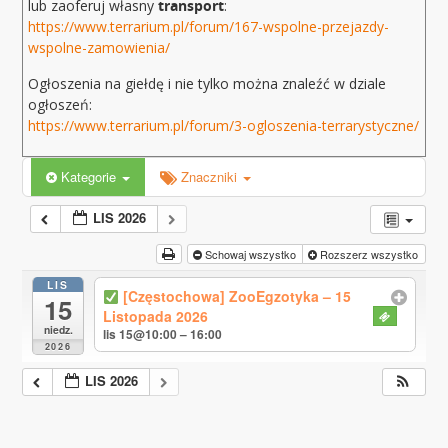
lub zaoferuj własny
transport
:
https://www.terrarium.pl/forum/167-wspolne-przejazdy-
wspolne-zamowienia/
Ogłoszenia na giełdę i nie tylko można znaleźć w dziale
ogłoszeń:
https://www.terrarium.pl/forum/3-ogloszenia-terrarystyczne/
Kategorie
Znaczniki
LIS 2026
Schowaj wszystko
Rozszerz wszystko
LIS
[Częstochowa] ZooEgzotyka – 15
15
Listopada 2026
niedz.
lis 15@10:00 – 16:00
2026
LIS 2026