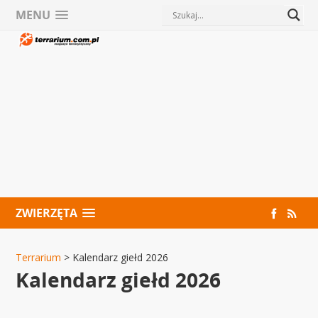
MENU
ZWIERZĘTA
Terrarium
>
Kalendarz giełd 2026
Kalendarz giełd 2026