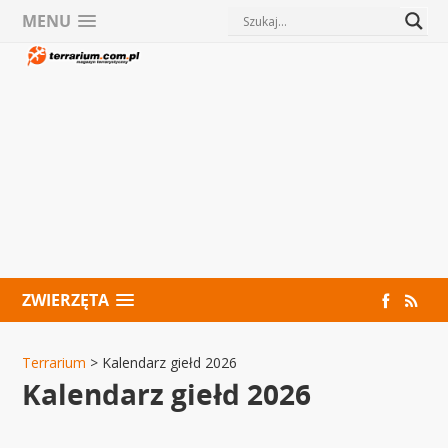
MENU
ZWIERZĘTA
Terrarium
>
Kalendarz giełd 2026
Kalendarz giełd 2026