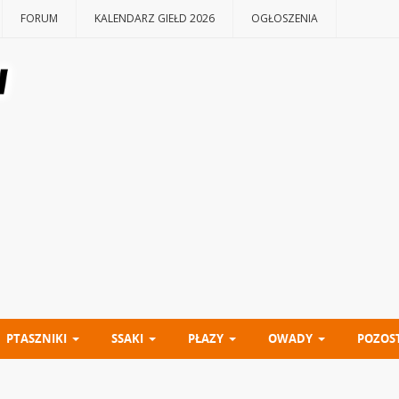
FORUM
KALENDARZ GIEŁD 2026
OGŁOSZENIA
PTASZNIKI
SSAKI
PŁAZY
OWADY
POZOS