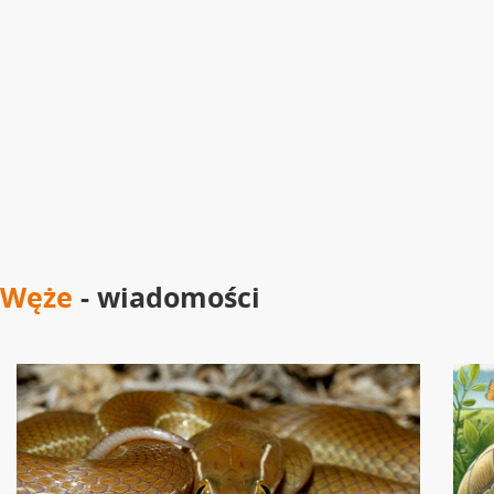
Węże
- wiadomości