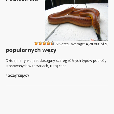
(
9
votes, average:
4,78
out of 5)
popularnych węży
Dzisiaj na rynku jest dostępny szereg różnych typów podłoży
stosowanych w terrariach, tutaj chce…
POCZĄTKUJĄCY
|