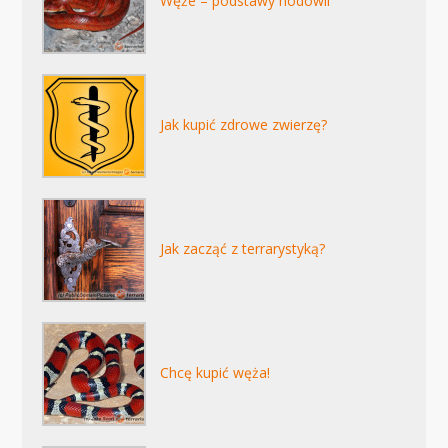
Węże – podstawy hodowli
Jak kupić zdrowe zwierzę?
Jak zacząć z terrarystyką?
Chcę kupić węża!