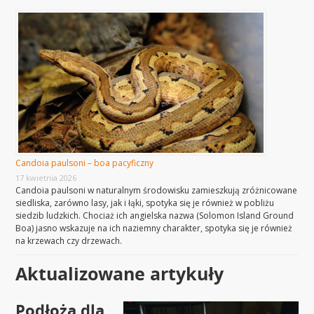
Candoia paulsoni – boa pacyficzny
17 kwietnia 2026
Candoia paulsoni w naturalnym środowisku zamieszkują zróżnicowane
siedliska, zarówno lasy, jak i łąki, spotyka się je również w pobliżu
siedzib ludzkich. Chociaż ich angielska nazwa (Solomon Island Ground
Boa) jasno wskazuje na ich naziemny charakter, spotyka się je również
na krzewach czy drzewach.
Aktualizowane artykuły
Podłoża dla