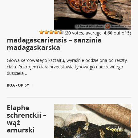
(
20
votes, average:
4,60
out of 5)
madagascariensis – sanzinia
madagaskarska
Głowa sercowatego kształtu, wyraźnie oddzielona od reszty
ciała. Pokrojem ciała przedstawia typowego nadrzewnego
dusiciela…
BOA - OPISY
|
Elaphe
schrenckii –
wąż
amurski