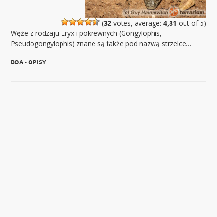
(
32
votes, average:
4,81
out of 5)
Węże z rodzaju Eryx i pokrewnych (Gongylophis,
Pseudogongylophis) znane są także pod nazwą strzelce…
BOA - OPISY
|