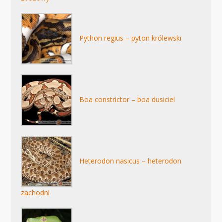
Python regius – pyton królewski
Boa constrictor – boa dusiciel
Heterodon nasicus – heterodon
zachodni