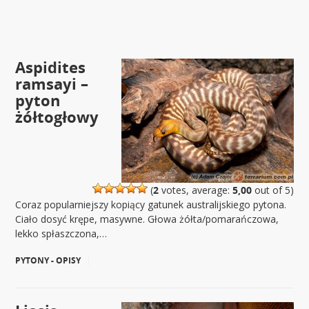
Aspidites
ramsayi –
pyton
żółtogłowy
(
2
votes, average:
5,00
out of 5)
Coraz popularniejszy kopiący gatunek australijskiego pytona.
Ciało dosyć krępe, masywne. Głowa żółta/pomarańczowa,
lekko spłaszczona,…
PYTONY - OPISY
|