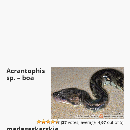
Acrantophis
sp. – boa
(
27
votes, average:
4,67
out of 5)
madagaskarskie