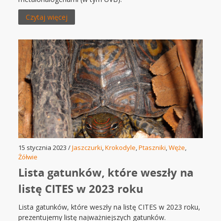
Czytaj więcej
15 stycznia 2023 /
Jaszczurki
,
Krokodyle
,
Ptaszniki
,
Węże
,
Żółwie
Lista gatunków, które weszły na
listę CITES w 2023 roku
Lista gatunków, które weszły na listę CITES w 2023 roku,
prezentujemy listę najważniejszych gatunków.