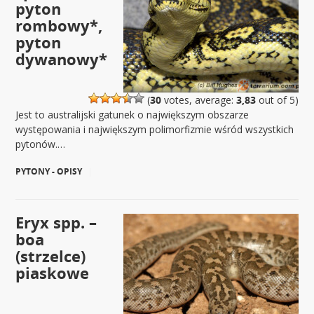
pyton
rombowy*,
pyton
dywanowy*
(
30
votes, average:
3,83
out of 5)
Jest to australijski gatunek o największym obszarze
występowania i największym polimorfizmie wśród wszystkich
pytonów.…
PYTONY - OPISY
|
Eryx spp. –
boa
(strzelce)
piaskowe