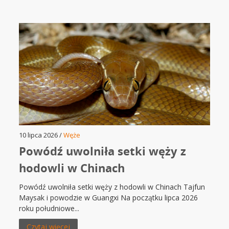
10 lipca 2026 /
Węże
Powódź uwolniła setki węży z
hodowli w Chinach
Powódź uwolniła setki węży z hodowli w Chinach Tajfun
Maysak i powodzie w Guangxi Na początku lipca 2026
roku południowe...
Czytaj więcej