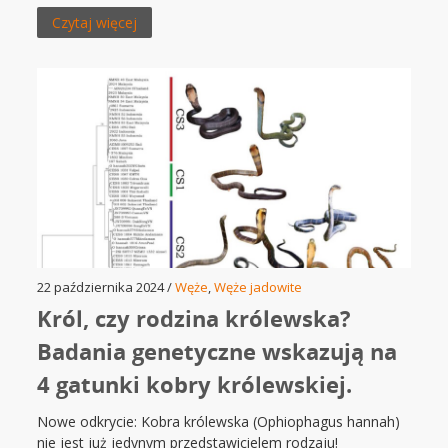
Czytaj więcej
22 października 2024 /
Węże
,
Węże jadowite
Król, czy rodzina królewska?
Badania genetyczne wskazują na
4 gatunki kobry królewskiej.
Nowe odkrycie: Kobra królewska (Ophiophagus hannah)
nie jest już jedynym przedstawicielem rodzaju!