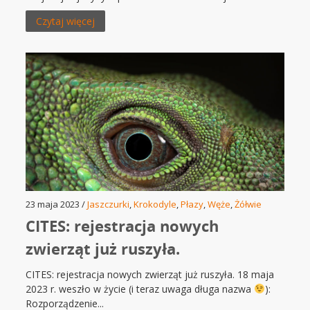
Czytaj więcej
23 maja 2023 /
Jaszczurki
,
Krokodyle
,
Płazy
,
Węże
,
Żółwie
CITES: rejestracja nowych
zwierząt już ruszyła.
CITES: rejestracja nowych zwierząt już ruszyła. 18 maja
2023 r. weszło w życie (i teraz uwaga długa nazwa
):
Rozporządzenie...