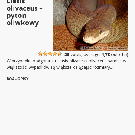
Liasis
olivaceus –
pyton
oliwkowy
(
26
votes, average:
4,73
out of 5)
W przypadku podgatunku Liasis olivaceus olivaceus samice w
większości wypadków są większe osiągając rozmiary…
BOA - OPISY
|