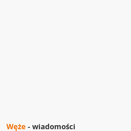
Węże
- wiadomości