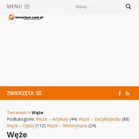
MENU
ZWIERZĘTA
Terrarium
>
Węże
Podkategorie:
Węże – Artykuły
(44)
Węże – Encyklopedia
(88)
Węże – Opisy
(112)
Węże – Weterynaria
(24)
Węże