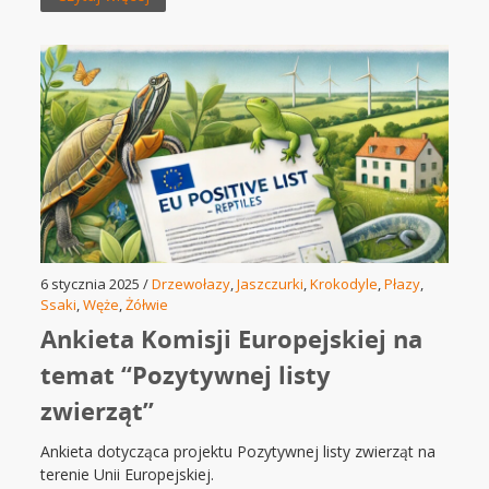
6 stycznia 2025 /
Drzewołazy
,
Jaszczurki
,
Krokodyle
,
Płazy
,
Ssaki
,
Węże
,
Żółwie
Ankieta Komisji Europejskiej na
temat “Pozytywnej listy
zwierząt”
Ankieta dotycząca projektu Pozytywnej listy zwierząt na
terenie Unii Europejskiej.