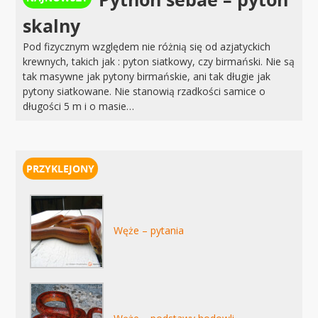
skalny
Pod fizycznym względem nie różnią się od azjatyckich
krewnych, takich jak : pyton siatkowy, czy birmański. Nie są
tak masywne jak pytony birmańskie, ani tak długie jak
pytony siatkowane. Nie stanowią rzadkości samice o
długości 5 m i o masie…
Węże – pytania