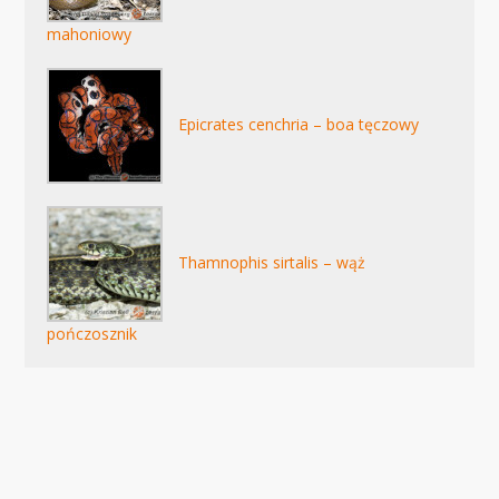
mahoniowy
Epicrates cenchria – boa tęczowy
Thamnophis sirtalis – wąż
pończosznik