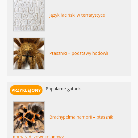
Język łaciński w terrarystyce
Ptaszniki – podstawy hodowli
Popularne gatunki
Brachypelma hamorii – ptasznik
pomarańczowokolanowy