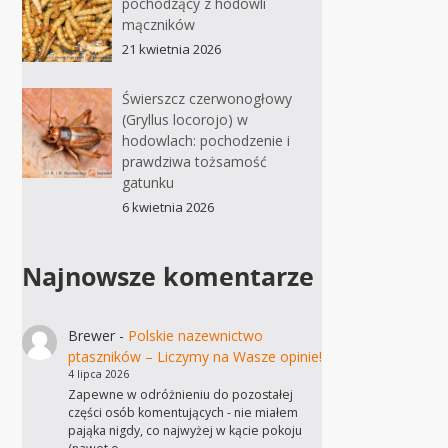
pochodzący z hodowli
mączników
21 kwietnia 2026
Świerszcz czerwonogłowy
(Gryllus locorojo) w
hodowlach: pochodzenie i
prawdziwa tożsamość
gatunku
6 kwietnia 2026
Najnowsze komentarze
Brewer
-
Polskie nazewnictwo
ptaszników – Liczymy na Wasze opinie!
4 lipca 2026
Zapewne w odróżnieniu do pozostałej
części osób komentujących - nie miałem
pająka nigdy, co najwyżej w kącie pokoju