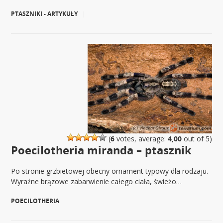
PTASZNIKI - ARTYKUŁY
|
(
6
votes, average:
4,00
out of 5)
Poecilotheria miranda – ptasznik
Po stronie grzbietowej obecny ornament typowy dla rodzaju.
Wyraźne brązowe zabarwienie całego ciała, świeżo…
POECILOTHERIA
|