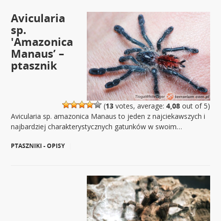
Avicularia
sp.
'Amazonica
Manaus’ –
ptasznik
(
13
votes, average:
4,08
out of 5)
Avicularia sp. amazonica Manaus to jeden z najciekawszych i
najbardziej charakterystycznych gatunków w swoim…
PTASZNIKI - OPISY
|