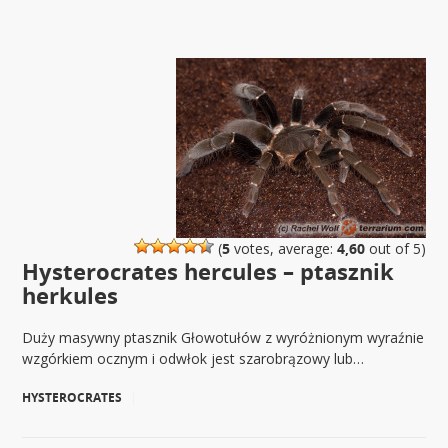
(
5
votes, average:
4,60
out of 5)
Hysterocrates hercules – ptasznik
herkules
Duży masywny ptasznik Głowotułów z wyróżnionym wyraźnie
wzgórkiem ocznym i odwłok jest szarobrązowy lub…
HYSTEROCRATES
|