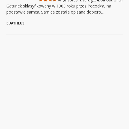
Gatunek sklasyfikowany w 1903 roku przez Pocock’a, na
podstawie samca. Samica została opisana dopiero…
EUATHLUS
|