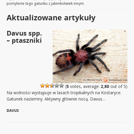
pomylenie tego gatunku z jakimkolwiek innym.
Aktualizowane artykuły
Davus spp.
– ptaszniki
(
5
votes, average:
2,80
out of 5)
Na wolności występuje w lasach tropikalnych na Kostaryce.
Gatunek naziemny. Aktywny głównie nocą. Davus…
DAVUS
|