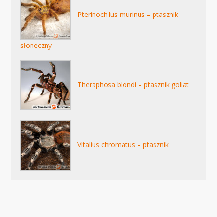
Pterinochilus murinus – ptasznik
słoneczny
Theraphosa blondi – ptasznik goliat
Vitalius chromatus – ptasznik