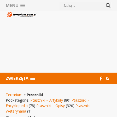
MENU
ZWIERZĘTA
Terrarium
>
Ptaszniki
Podkategorie:
Ptaszniki – Artykuły
(80)
Ptaszniki –
Encyklopedia
(78)
Ptaszniki – Opisy
(320)
Ptaszniki –
Weterynaria
(1)