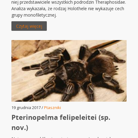
niej przedstawiciele wszystkich podrodzin Theraphosidae.
Analiza wykazała, że rodzaj Holothele nie wykazuje cech
grupy monofiletycznej.
Czytaj więcej
19 grudnia 2017 /
Ptaszniki
Pterinopelma felipeleitei (sp.
nov.)