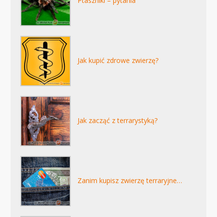
Ptaszniki – pytania
Jak kupić zdrowe zwierzę?
Jak zacząć z terrarystyką?
Zanim kupisz zwierzę terraryjne…