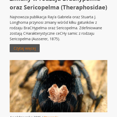
oraz Sericopelma (Theraphosidae)
Najnowsza publikacja Ray’a Gabriela oraz Stuarta J.
Longhorna przynosi zmiany wśród kilku gatunków z
rodzaju BraCHypelma oraz Sericopelma. Zdefiniowane
zostają CHarakterystyczne ceCHy samic z rodzaju
Sericopelma (Ausserer, 1875).
Czytaj więcej