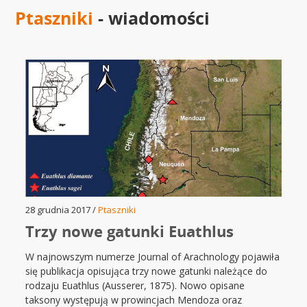
Ptaszniki
- wiadomości
28 grudnia 2017 /
Ptaszniki
Trzy nowe gatunki Euathlus
W najnowszym numerze Journal of Arachnology pojawiła
się publikacja opisująca trzy nowe gatunki należące do
rodzaju Euathlus (Ausserer, 1875). Nowo opisane
taksony występują w prowincjach Mendoza oraz