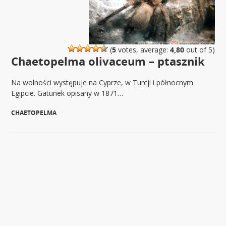
(
5
votes, average:
4,80
out of 5)
Chaetopelma olivaceum – ptasznik
Na wolności występuje na Cyprze, w Turcji i północnym
Egipcie. Gatunek opisany w 1871…
CHAETOPELMA
|