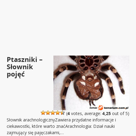
Ptaszniki –
Słownik
pojęć
(
4
votes, average:
4,25
out of 5)
Słownik arachnologicznyZawiera przydatne informacje i
ciekawostki, które warto znaćArachnologia: Dział nauki
zajmujący się pajęczakami,…