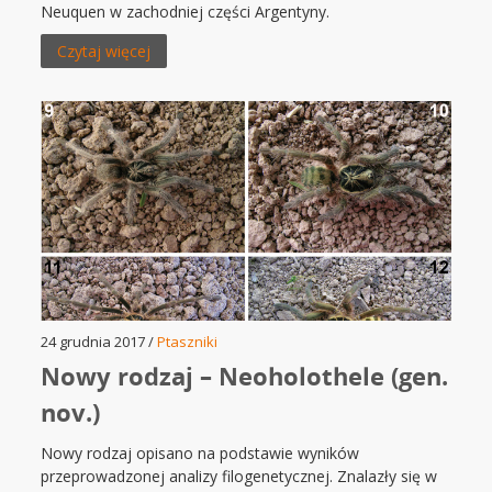
Neuquen w zachodniej części Argentyny.
Czytaj więcej
24 grudnia 2017 /
Ptaszniki
Nowy rodzaj – Neoholothele (gen.
nov.)
Nowy rodzaj opisano na podstawie wyników
przeprowadzonej analizy filogenetycznej. Znalazły się w