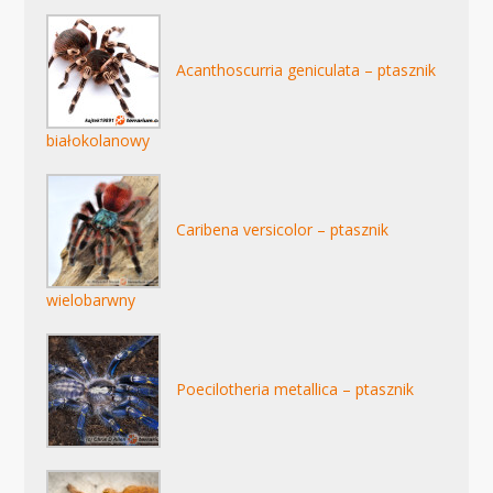
Acanthoscurria geniculata – ptasznik
białokolanowy
Caribena versicolor – ptasznik
wielobarwny
Poecilotheria metallica – ptasznik