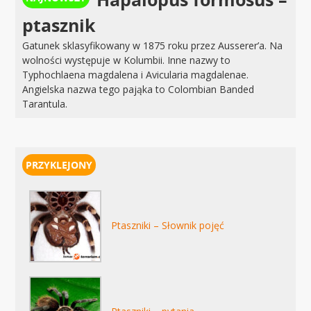
ptasznik
Gatunek sklasyfikowany w 1875 roku przez Ausserer’a. Na
wolności występuje w Kolumbii. Inne nazwy to
Typhochlaena magdalena i Avicularia magdalenae.
Angielska nazwa tego pająka to Colombian Banded
Tarantula.
Ptaszniki – Słownik pojęć