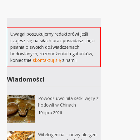
Uwaga! poszukujemy redaktorów! Jeśli
czujesz się na siłach oraz posiadasz chęci
pisania o swoich doświadczeniach
hodowlanych, rozmnożeniach gatunków,
koniecznie
skontaktuj się
z nami!
Wiadomości
Powódź uwolniła setki węży z
hodowli w Chinach
10 lipca 2026
Witelogenina – nowy alergen