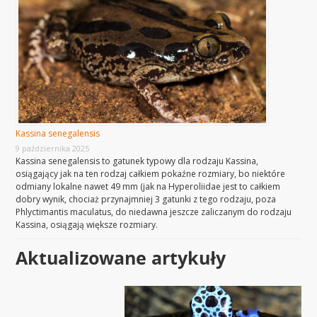
Kassina senegalensis
9 października 2025
Kassina senegalensis to gatunek typowy dla rodzaju Kassina,
osiągający jak na ten rodzaj całkiem pokaźne rozmiary, bo niektóre
odmiany lokalne nawet 49 mm (jak na Hyperoliidae jest to całkiem
dobry wynik, chociaż przynajmniej 3 gatunki z tego rodzaju, poza
Phlyctimantis maculatus, do niedawna jeszcze zaliczanym do rodzaju
Kassina, osiągają większe rozmiary.
Aktualizowane artykuły