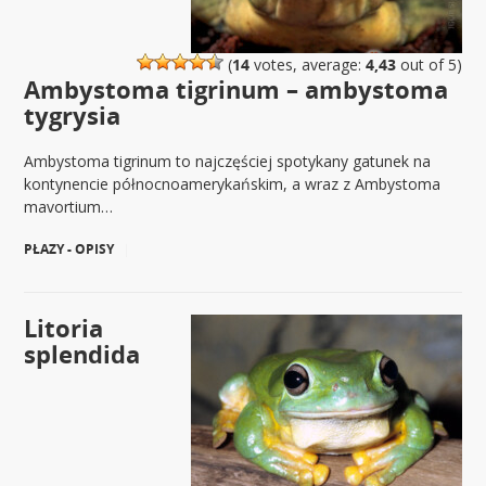
(
14
votes, average:
4,43
out of 5)
Ambystoma tigrinum – ambystoma
tygrysia
Ambystoma tigrinum to najczęściej spotykany gatunek na
kontynencie północnoamerykańskim, a wraz z Ambystoma
mavortium…
PŁAZY - OPISY
|
Litoria
splendida