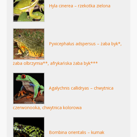
Hyla cinerea – rzekotka zielona
Pyxicephalus adspersus – żaba byk*,
żaba olbrzymia**, afrykańska żaba byk***
Agalychnis callidryas – chwytnica
czerwonooka, chwytnica kolorowa
Bombina orientalis – kumak