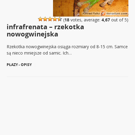
(
18
votes, average:
4,67
out of 5)
infrafrenata – rzekotka
nowogwinejska
Rzekotka nowogwinejska osiąga rozmiary od 8-15 cm. Samce
są nieco mniejsze od samic. Ich…
PŁAZY - OPISY
|