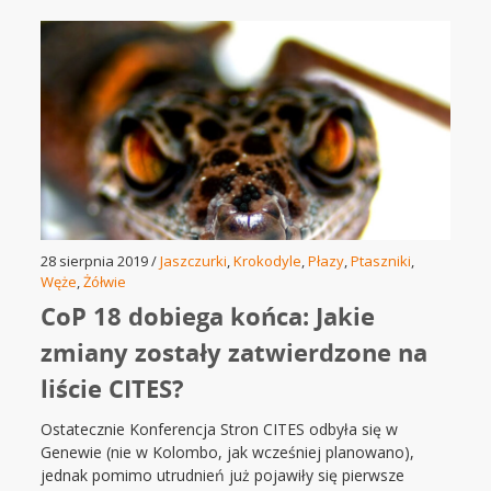
28 sierpnia 2019 /
Jaszczurki
,
Krokodyle
,
Płazy
,
Ptaszniki
,
Węże
,
Żółwie
CoP 18 dobiega końca: Jakie
zmiany zostały zatwierdzone na
liście CITES?
Ostatecznie Konferencja Stron CITES odbyła się w
Genewie (nie w Kolombo, jak wcześniej planowano),
jednak pomimo utrudnień już pojawiły się pierwsze