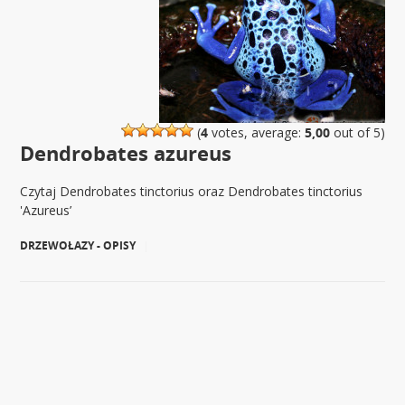
(
4
votes, average:
5,00
out of 5)
Dendrobates azureus
Czytaj Dendrobates tinctorius oraz Dendrobates tinctorius
'Azureus’
DRZEWOŁAZY - OPISY
|