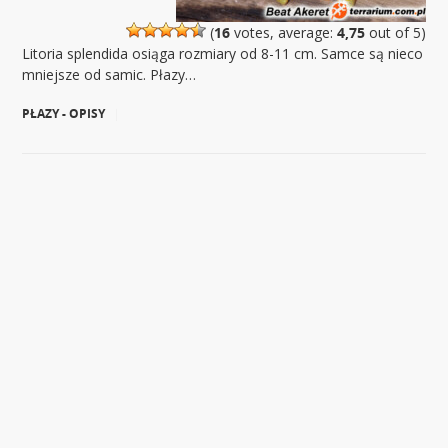
(
16
votes, average:
4,75
out of 5)
Litoria splendida osiąga rozmiary od 8-11 cm. Samce są nieco
mniejsze od samic. Płazy…
PŁAZY - OPISY
|