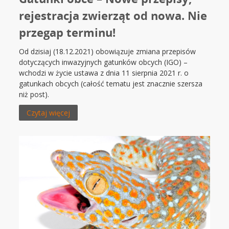
rejestracja zwierząt od nowa. Nie
przegap terminu!
Od dzisiaj (18.12.2021) obowiązuje zmiana przepisów
dotyczących inwazyjnych gatunków obcych (IGO) –
wchodzi w życie ustawa z dnia 11 sierpnia 2021 r. o
gatunkach obcych (całość tematu jest znacznie szersza
niż post).
Czytaj więcej