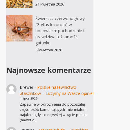
21 kwietnia 2026
Świerszcz czerwonogłowy
(Gryllus locorojo) w
hodowlach: pochodzenie i
prawdziwa tożsamość
gatunku
6 kwietnia 2026
Najnowsze komentarze
Brewer
-
Polskie nazewnictwo
ptaszników – Liczymy na Wasze opinie!
4 lipca 2026
Zapewne w odróżnieniu do pozostałej
części osób komentujących - nie miałem
pająka nigdy, co najwyżej w kącie pokoju
(nawet o…