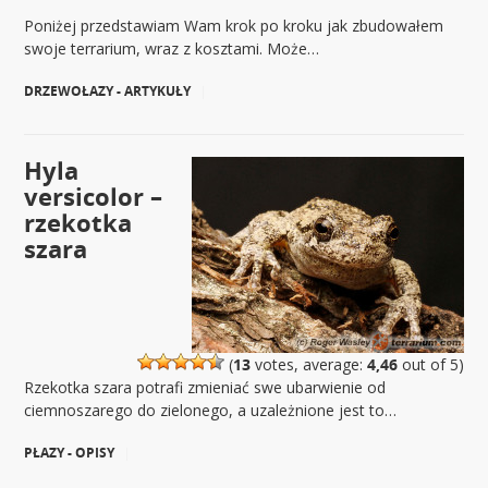
Poniżej przedstawiam Wam krok po kroku jak zbudowałem
swoje terrarium, wraz z kosztami. Może…
DRZEWOŁAZY - ARTYKUŁY
|
Hyla
versicolor –
rzekotka
szara
(
13
votes, average:
4,46
out of 5)
Rzekotka szara potrafi zmieniać swe ubarwienie od
ciemnoszarego do zielonego, a uzależnione jest to…
PŁAZY - OPISY
|