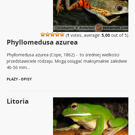
(
1
votes, average:
5,00
out of 5)
Phyllomedusa azurea
Phyllomedusa azurea (Cope, 1862) - to średniej wielkości
przedstawiciele rodzaju. Mogą osiągać maksymalnie zaledwie
40-50 mm…
PŁAZY - OPISY
|
Litoria