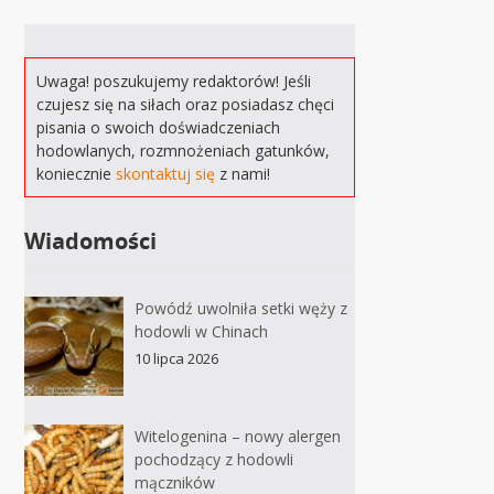
Uwaga! poszukujemy redaktorów! Jeśli
czujesz się na siłach oraz posiadasz chęci
pisania o swoich doświadczeniach
hodowlanych, rozmnożeniach gatunków,
koniecznie
skontaktuj się
z nami!
Wiadomości
Powódź uwolniła setki węży z
hodowli w Chinach
10 lipca 2026
Witelogenina – nowy alergen
pochodzący z hodowli
mączników