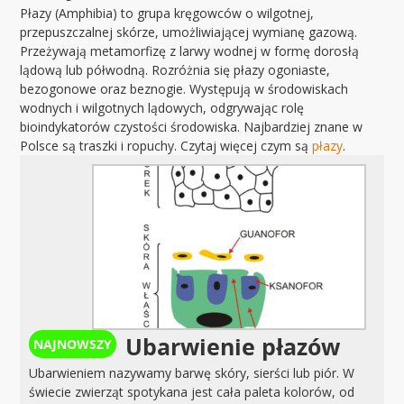
Płazy (Amphibia) to grupa kręgowców o wilgotnej,
przepuszczalnej skórze, umożliwiającej wymianę gazową.
Przeżywają metamorfizę z larwy wodnej w formę dorosłą
lądową lub półwodną. Rozróżnia się płazy ogoniaste,
bezogonowe oraz beznogie. Występują w środowiskach
wodnych i wilgotnych lądowych, odgrywając rolę
bioindykatorów czystości środowiska. Najbardziej znane w
Polsce są traszki i ropuchy. Czytaj więcej czym są
płazy
.
Ubarwienie płazów
Ubarwieniem nazywamy barwę skóry, sierści lub piór. W
świecie zwierząt spotykana jest cała paleta kolorów, od