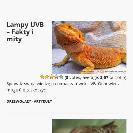
Lampy UVB
– Fakty i
mity
(
3
votes, average:
3,67
out of 5)
Sprawdź swoją wiedzę na temat żarówek UVB. Odpowiedzi
mogą Cię zaskoczyć.
DRZEWOŁAZY - ARTYKUŁY
|