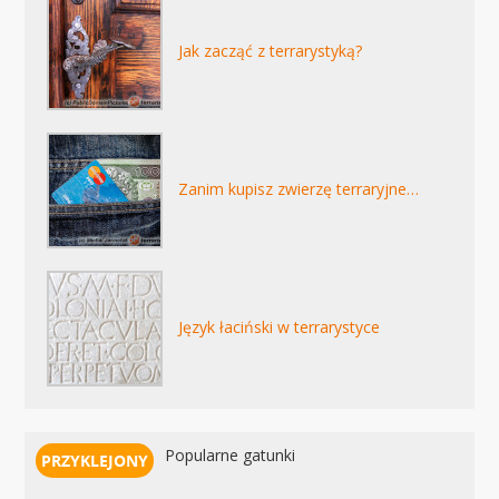
Jak zacząć z terrarystyką?
Zanim kupisz zwierzę terraryjne…
Język łaciński w terrarystyce
Popularne gatunki