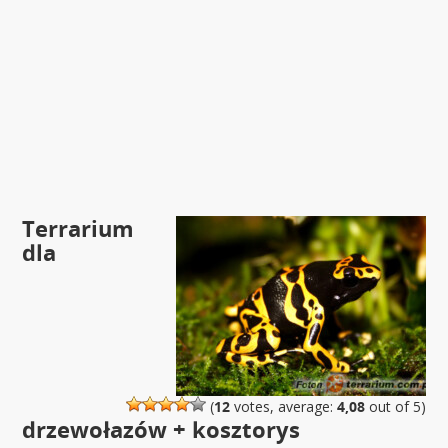
Terrarium
dla
(
12
votes, average:
4,08
out of 5)
drzewołazów + kosztorys