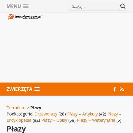
MENU
ZWIERZĘTA
Terrarium
>
Płazy
Podkategorie:
Drzewołazy
(28)
Płazy – Artykuły
(42)
Płazy –
Encyklopedia
(82)
Płazy – Opisy
(68)
Płazy – Weterynaria
(5)
Płazy