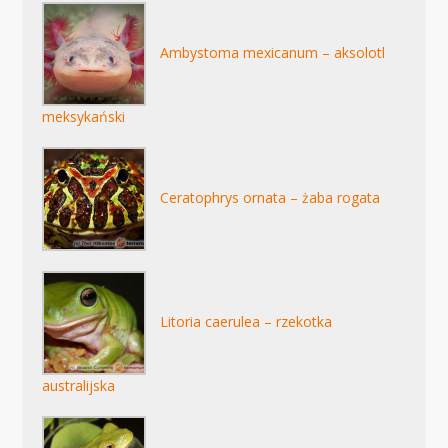
Ambystoma mexicanum – aksolotl
meksykański
Ceratophrys ornata – żaba rogata
Litoria caerulea – rzekotka
australijska