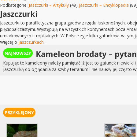
Podkategorie:
Jaszczurki – Artykuły
(49)
Jaszczurki – Encyklopedia
(89
Jaszczurki
Jaszczurki to parafiletyczna grupa gadów z rzędu łuskonośnych, obe
pięciopalczastymi. Występują na wszystkich kontynentach poza Antar
umiarkowanych i tropikalnych. W Polsce żyje kilka gatunków, w tym j
Więcej o
jaszczurkach
.
Kameleon brodaty – pytan
Kupując te kameleony należy pamiętać iż jest to gatunek niewielki 
jaszczurką do oglądania za szyby terrarium i nie należy jej często 