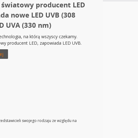
– światowy producent LED
da nowe LED UVB (308
ED UVA (330 nm)
echnologia, na którą wszyscy czekamy.
towy producent LED, zapowiada LED UVB.
ej
zedstawicieli swojego rodzaju ze względu na