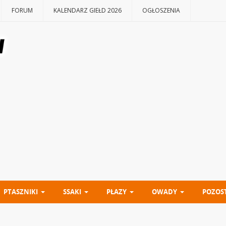
FORUM
KALENDARZ GIEŁD 2026
OGŁOSZENIA
PTASZNIKI
SSAKI
PŁAZY
OWADY
POZOS