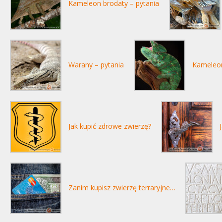
Kameleon brodaty – pytania
Warany – pytania
Kameleon
Jak kupić zdrowe zwierzę?
Zanim kupisz zwierzę terraryjne…