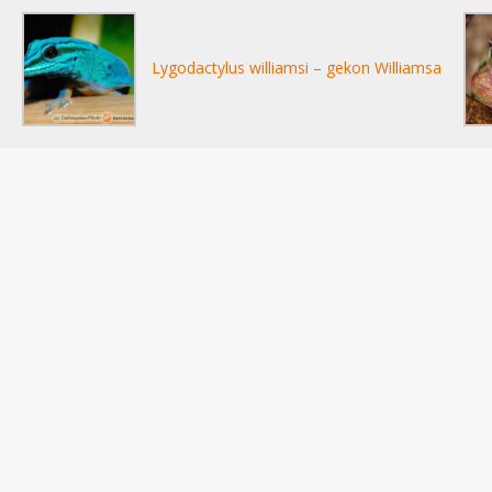
Lygodactylus williamsi – gekon Williamsa