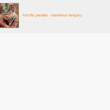
Furcifer pardalis – kameleon lamparci