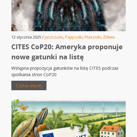
12 stycznia 2025 /
Jaszczurki
,
Pajęczaki
,
Ptaszniki
,
Żółwie
CITES CoP20: Ameryka proponuje
nowe gatunki na listę
Wstępna propozycja gatunków na listę CITES podczas
spotkania stron CoP20
Czytaj więcej