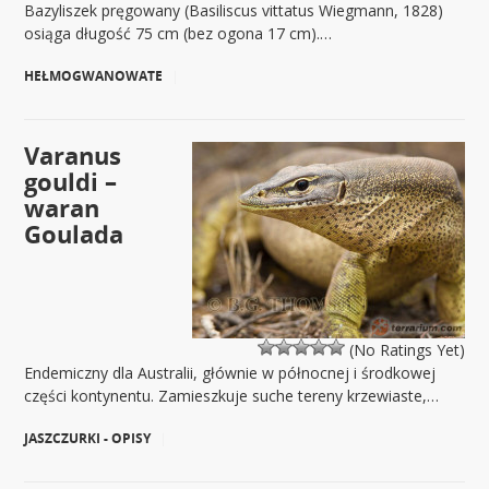
Bazyliszek pręgowany (Basiliscus vittatus Wiegmann, 1828)
osiąga długość 75 cm (bez ogona 17 cm).…
HEŁMOGWANOWATE
|
Varanus
gouldi –
waran
Goulada
(No Ratings Yet)
Endemiczny dla Australii, głównie w północnej i środkowej
części kontynentu. Zamieszkuje suche tereny krzewiaste,…
JASZCZURKI - OPISY
|