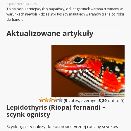
2 października 2025
To najpopularniejszy (bo najtańszy) od lat gatunek warana trzymany w
warunkach niewoli - dziesiątki tysięcy malutkich waranów trafia co roku
do handlu.
Aktualizowane artykuły
(
9
votes, average:
3,89
out of 5)
Lepidothyris (Riopa) fernandi –
scynk ognisty
Scynk ognisty należy do kosmopolitycznej rodziny scynków