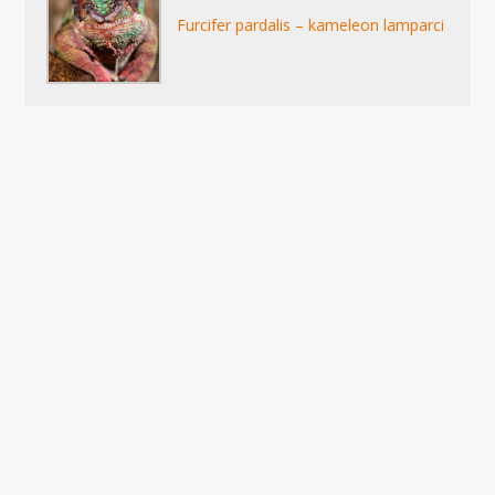
Furcifer pardalis – kameleon lamparci