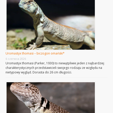
Uromastyx thomasi – biczogon omański*
6 czerwca 2026
Uromastyx thomasi (Parker, 1930) to niewątpliwie jeden z najbardziej
charakterystycznych przedstawicieli swojego rodzaju ze względu na
nietypowy wygląd. Dorasta do 26 cm długości.