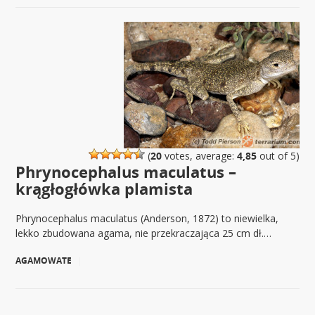
(
20
votes, average:
4,85
out of 5)
Phrynocephalus maculatus –
krągłogłówka plamista
Phrynocephalus maculatus (Anderson, 1872) to niewielka,
lekko zbudowana agama, nie przekraczająca 25 cm dł.…
AGAMOWATE
|