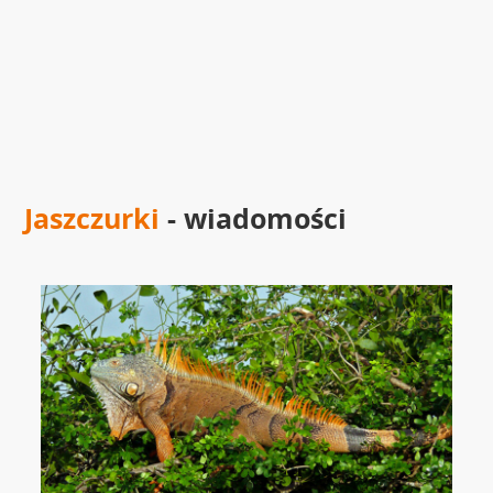
Jaszczurki
- wiadomości