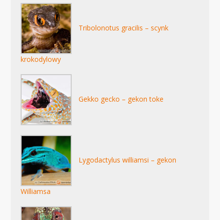
Tribolonotus gracilis – scynk
krokodylowy
Gekko gecko – gekon toke
Lygodactylus williamsi – gekon
Williamsa