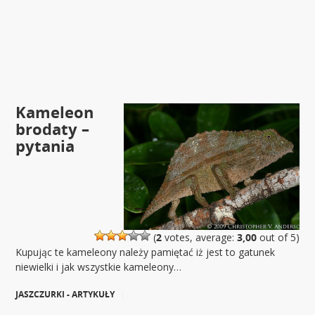
Kameleon
brodaty –
pytania
(
2
votes, average:
3,00
out of 5)
Kupując te kameleony należy pamiętać iż jest to gatunek
niewielki i jak wszystkie kameleony…
JASZCZURKI - ARTYKUŁY
|