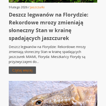
9 lutego 2026 /
Jaszczurki
Deszcz legwanów na Florydzie:
Rekordowe mrozy zmieniają
słoneczny Stan w krainę
spadających jaszczurek
Deszcz legwanów na Florydzie: Rekordowe mrozy
zmieniają słoneczny Stan w krainę spadających
jaszczurek MIAMI, Floryda: Mieszkańcy Florydy są
przyzwyczajeni do...
Czytaj więcej