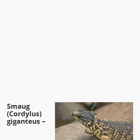
Smaug
(Cordylus)
giganteus –