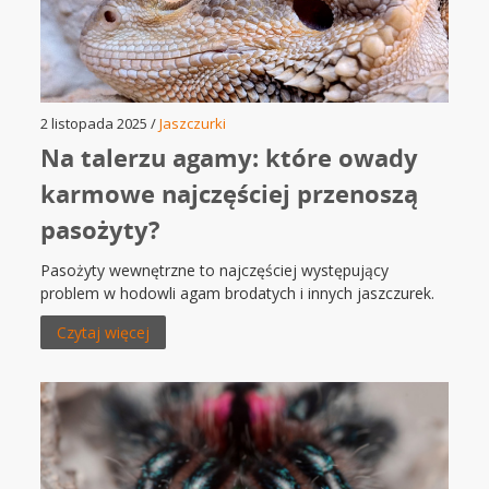
2 listopada 2025 /
Jaszczurki
Na talerzu agamy: które owady
karmowe najczęściej przenoszą
pasożyty?
Pasożyty wewnętrzne to najczęściej występujący
problem w hodowli agam brodatych i innych jaszczurek.
Czytaj więcej