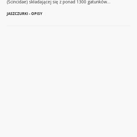
(Scincidae) składającej się z ponad 1300 gatunków…
JASZCZURKI - OPISY
|