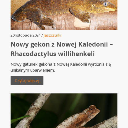
20 listopada 2024 /
Jaszczurki
Nowy gekon z Nowej Kaledonii –
Rhacodactylus willihenkeli
Nowy gatunek gekona z Nowej Kaledonii wyróżnia się
unikalnym ubarwieniem.
Czytaj więcej