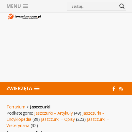
MENU
ZWIERZĘTA
Terrarium
>
Jaszczurki
Podkategorie:
Jaszczurki – Artykuły
(49)
Jaszczurki –
Encyklopedia
(89)
Jaszczurki – Opisy
(223)
Jaszczurki –
Weterynaria
(32)