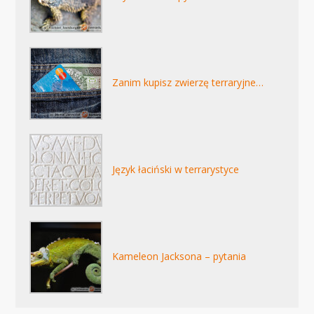
Zanim kupisz zwierzę terraryjne…
Język łaciński w terrarystyce
Kameleon Jacksona – pytania