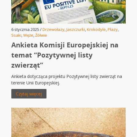
6 stycznia 2025 /
Drzewołazy
,
Jaszczurki
,
Krokodyle
,
Płazy
,
Ssaki
,
Węże
,
Żółwie
Ankieta Komisji Europejskiej na
temat “Pozytywnej listy
zwierząt”
Ankieta dotycząca projektu Pozytywnej listy zwierząt na
terenie Unii Europejskiej.
Czytaj więcej