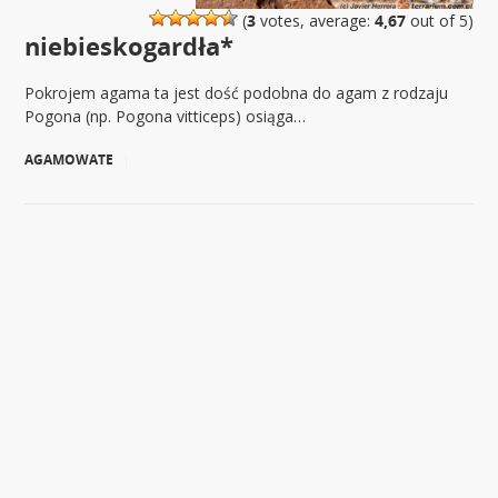
(
3
votes, average:
4,67
out of 5)
niebieskogardła*
Pokrojem agama ta jest dość podobna do agam z rodzaju
Pogona (np. Pogona vitticeps) osiąga…
AGAMOWATE
|